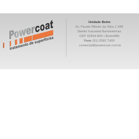
Unidade Betim
Av. Fausto Ribeiro da Silva 1.498
Distrito Industrial Bandeirinhas
CEP 32654-800 | Betim/MG
Fone
(31) 3592 7400
comercial@powercoat.com.br