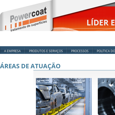
LÍDER 
A EMPRESA
PRODUTOS E SERVIÇOS
PROCESSOS
POLÍTICA DO
ÁREAS DE ATUAÇÃO