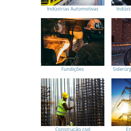
Indústrias Automotivas
Indúst
Fundições
Siderúrg
Construção civil
En